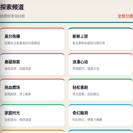
探索频道
全部分类
按题材发现好剧
高分热播
新鲜上架
近期关注度最高的日剧精选
每日更新的最新日剧片库
悬疑探案
浪漫心动
谜局反转，烧脑追更
爱情都市，温柔沉浸
热血燃场
轻松喜剧
高燃剧情，肾上腺素
笑点密集，轻松解压
家庭时光
奇幻脑洞
治愈成长，情感温度
科幻奇幻，想象力爆棚