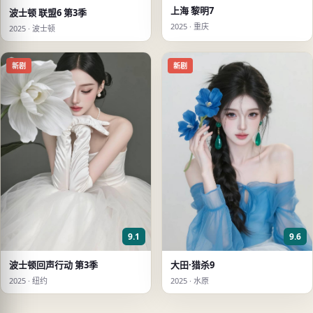
上海 黎明7
波士顿 联盟6 第3季
2025
·
重庆
2025
·
波士顿
新剧
新剧
9.6
9.1
大田·猎杀9
波士顿回声行动 第3季
2025
·
水原
2025
·
纽约