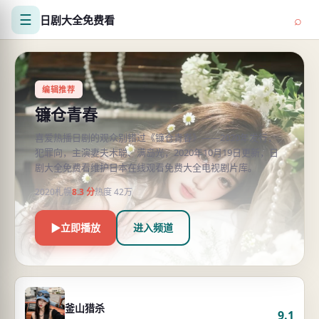
☰
⌕
日剧大全免费看
日剧大全免费看
-
日本在线观看
编辑推荐
镰仓青春
喜爱热播日剧的观众别错过《镰仓青春》——2020年发行，
犯罪向，主演妻夫木聪、满岛光，2020年10月19日更新，日
剧大全免费看维护日本在线观看免费大全电视剧片库。
2020
札幌
8.3
分
热度
42万
▶
立即播放
进入频道
釜山猎杀
9.1