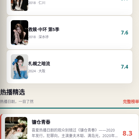
2018
·
仁川
救赎·中环 第5季
7.6
2018
·
深水埗
札幌之暗流
7.4
2024
·
大阪
热播精选
完整榜单
热播日剧，一目了然
镰仓青春
喜爱热播日剧的观众别错过《镰仓青春》——2020
8.3
年发行，犯罪向，主演妻夫木聪、满岛光，2020年